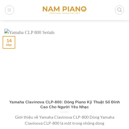
Skip
to
content
14
Mar
Yamaha Clavinova CLP-800: Dòng Piano Kỹ Thuật Số Đỉnh
Cao Cho Người Yêu Nhạc
Giới thiệu về Yamaha Clavinova CLP-800 Dòng Yamaha
Clavinova CLP-800 là một trong những dòng