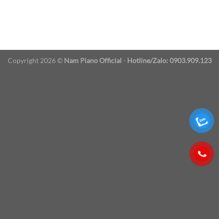
Copyright 2026 ©
Nam Piano Official
-
Hotline/Zalo: 0903.909.123