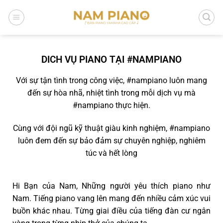
DICH VỤ PIANO TẠI #NAMPIANO
Với sự tận tình trong công việc, #nampiano luôn mang
đến sự hòa nhã, nhiệt tình trong mỗi dịch vụ mà
#nampiano thực hiện.
Cùng với đội ngũ kỹ thuật giàu kinh nghiệm, #nampiano
luôn đem đến sự bảo đảm sự chuyên nghiệp, nghiêm
túc và hết lòng
Hi Bạn của Nam, Những người yêu thích piano như
Nam. Tiếng piano vang lên mang đến nhiều cảm xúc vui
buồn khác nhau. Từng giai điều của tiếng đàn cư ngân