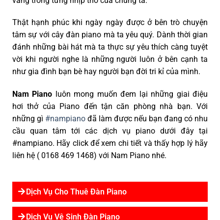
vàng trong từng nhịp thở của chúng ta.
Thật hạnh phúc khi ngày ngày được ở bên trò chuyện
tâm sự với cây đàn piano mà ta yêu quý. Dành thời gian
đánh những bài hát mà ta thực sự yêu thích càng tuyệt
vời khi người nghe là những người luôn ở bên cạnh ta
như gia đình bạn bè hay người bạn đời tri kỉ của mình.
Nam Piano
luôn mong muốn đem lại những giai điệu
hơi thở của Piano đến tận căn phòng nhà bạn. Với
những gì
#nampiano
đã làm được nếu bạn đang có nhu
cầu quan tâm tới các dịch vụ piano dưới đây tại
#nampiano. Hãy click để xem chi tiết và thấy hợp lý hãy
liên hệ ( 0168 469 1468) với Nam Piano nhé.
Dịch Vụ Cho Thuê Đàn Piano
Dịch Vụ Vệ Sinh Đàn Piano